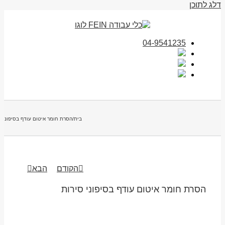
דלג לתוכן
04-9541235
בית
/
הסרת חומר איטום עודף בסיפוני ס
הקודם
הבא
הסרת חומר איטום עודף בסיפוני סירות