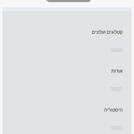
קטלוגים ועלונים
המשך
אודות
המשך
היסטוריה
המשך