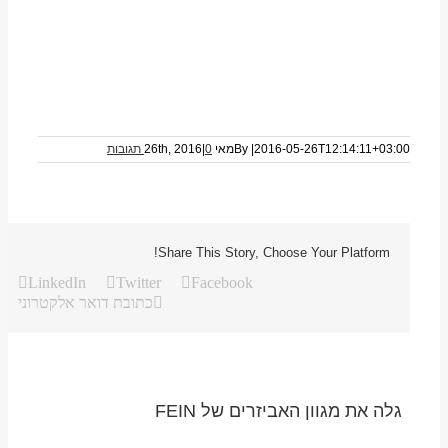
2016-05-26T12:14:11+03:00
|
By
מאי 26th, 2016
0 תגובות
|
Share This Story, Choose Your Platform!
LinkedIn
Twitter
Facebook
כתובת דואר אלקטרוני
גלה את מגוון האביזרים של FEIN