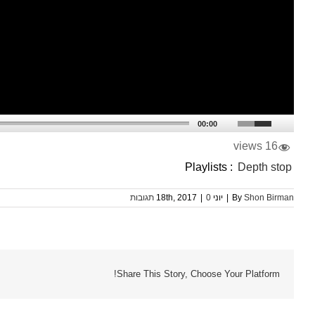
00:00
16 views
Playlists :
Depth stop
Shon Birman
By
|
יוני 18th, 2017
0 תגובות
|
Share This Story, Choose Your Platform!