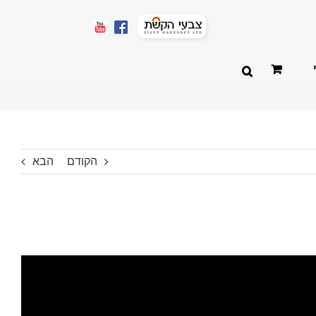
הקודם
הבא
שואבי אבק מקצועיים
בודה