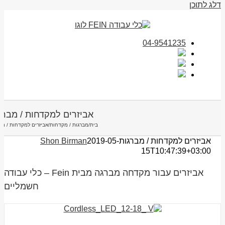
דלג לתוכן
04-9541235
אביזרים למקדחות / מברג
בית
/
מברגות / מקדחות
/
אביזרים למקדחות / מב
אביזרים למקדחות / מברגות
2019-05-
Shon Birman
15T10:47:39+03:00
אביזרים עבור מקדחה מברגה מבית Fein – כלי עבודה
חשמליים