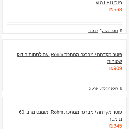
פנס LED נטען
₪
568
הוספה לסל
פרטים
פוטר מקדחה / מברגה ממתכת Röhm, עם לסתות הידוק
שטוחות
₪
909
הוספה לסל
פרטים
פוטר מקדחה / מברגה ממתכת Röhm, מומנט מרבי 60
ננומטר
₪
345