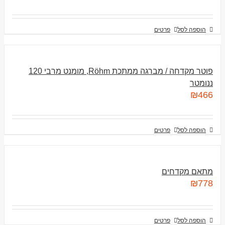
הוספה לסל
פרטים
פוטר מקדחה / מברגה ממתכת Röhm, מומנט מרבי 120
ננומטר
₪
466
הוספה לסל
פרטים
מתאם מקדחים
₪
778
הוספה לסל
פרטים