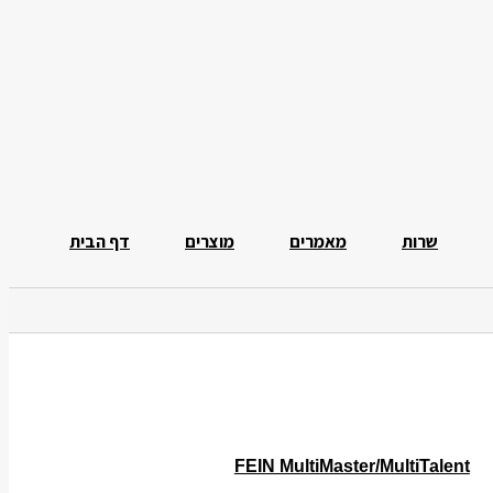
שרות
מאמרים
מוצרים
דף הבית
FEIN MultiMaster/MultiTalent