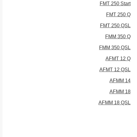
FMT 250 Start
FMT 250 Q
FMT 250 QSL
FMM 350 Q
FMM 350 QSL
AFMT 12 Q
AFMT 12 QSL
AFMM 14
AFMM 18
AFMM 18 QSL