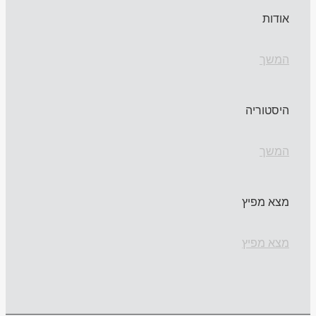
אודות
המשך
היסטוריה
המשך
מצא מפיץ
מצא מפיץ