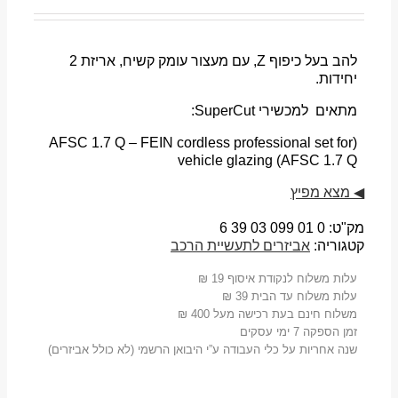
להב בעל כיפוף Z, עם מעצור עומק קשיח, אריזת 2
יחידות.
מתאים למכשירי SuperCut:
(AFSC 1.7 Q – FEIN cordless professional set for
vehicle glazing (AFSC 1.7 Q
◀
מצא מפיץ
מק"ט:
0 01 03 099 6 39
קטגוריה:
אביזרים לתעשיית הרכב
עלות משלוח לנקודת איסוף 19 ₪
עלות משלוח עד הבית 39 ₪
משלוח חינם בעת רכישה מעל 400 ₪
זמן הספקה 7 ימי עסקים
שנה אחריות על כלי העבודה ע”י היבואן הרשמי (לא כולל אביזרים)