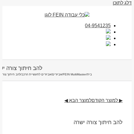
דלג לתוכן
04-9541235
להב חיתוך צורה יש
בית
/
FEIN MultiMaster
/
אביזרים
/
אביזרים לתעשיית הרכב
/
להב חיתוך צורה 
▶ למוצר הקודם
למוצר הבא ◀
להב חיתוך צורה ישרה