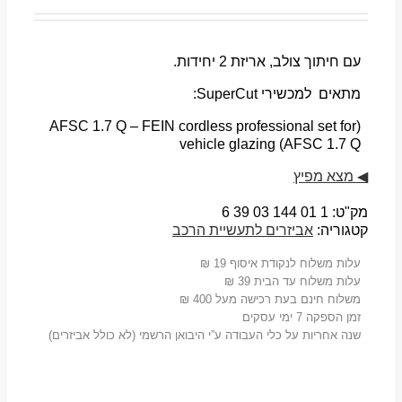
עם חיתוך צולב, אריזת 2 יחידות.
מתאים למכשירי SuperCut:
(AFSC 1.7 Q – FEIN cordless professional set for
vehicle glazing (AFSC 1.7 Q
◀
מצא מפיץ
מק"ט:
1 01 03 144 6 39
קטגוריה:
אביזרים לתעשיית הרכב
עלות משלוח לנקודת איסוף 19 ₪
עלות משלוח עד הבית 39 ₪
משלוח חינם בעת רכישה מעל 400 ₪
זמן הספקה 7 ימי עסקים
שנה אחריות על כלי העבודה ע”י היבואן הרשמי (לא כולל אביזרים)