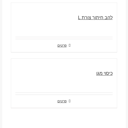
להב חיתוך צורת L
פרטים
כיסוי מגן
פרטים