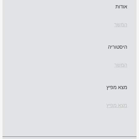
אודות
המשך
היסטוריה
המשך
מצא מפיץ
מצא מפיץ