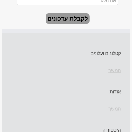
לקבלת עדכונים
קטלוגים ועלונים
המשך
אודות
המשך
היסטוריה