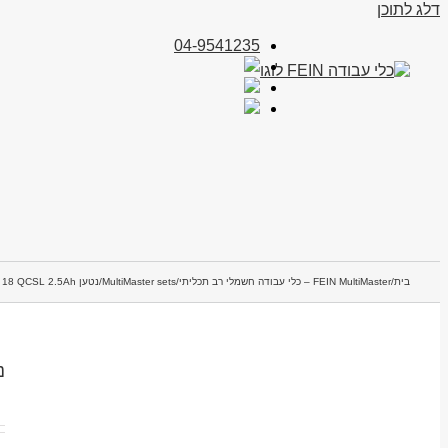
דלג לתוכן
04-9541235
בית
/
FEIN MultiMaster – כלי עבודה חשמלי רב תכליתי
/
MultiMaster sets
/
נטען FEIN AFSC 18 QCSL 2.5Ah
נטען