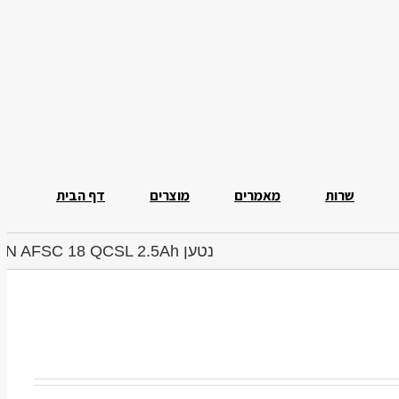
שרות
מאמרים
מוצרים
דף הבית
נטען FEIN AFSC 18 QCSL 2.5Ah