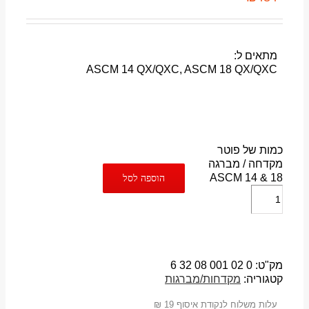
מתאים ל:
ASCM 14 QX/QXC, ASCM 18 QX/QXC
כמות של פוטר
מקדחה / מברגה
ASCM 14 & 18
הוספה לסל
מק"ט:
0 02 001 08 32 6
קטגוריה:
מקדחות/מברגות
עלות משלוח לנקודת איסוף 19 ₪