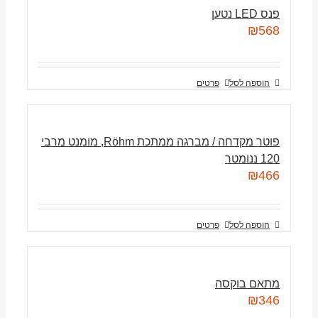
פנס LED נטען
₪
568
הוספה לסל
פרטים
פוטר מקדחה / מברגה ממתכת Röhm, מומנט מרבי
120 ננומטר
₪
466
הוספה לסל
פרטים
מתאם בוקסה
₪
346