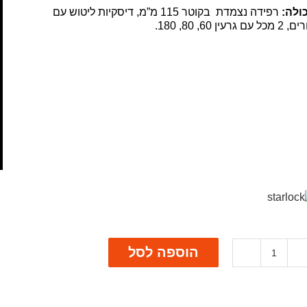
ולה:
רפידה נצמדת בקוטר 115 מ”מ, דיסקיות ליטוש עם
כל עם גרעין 60, 80, 180.
הוספה לסל