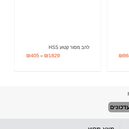
להב מסור קטוע HSS
₪
405
₪
1829
₪
86
–
דכונים