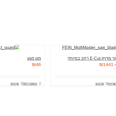
E-Cut רחב במיוחד
מגן מגע
₪
46
₪
1441
רויות
פרטים
הוספה לסל
פרטים