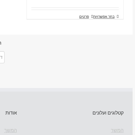
בחר אפשרויות
פרטים
ה
קטלוגים ועלונים
אודות
המשך
המשך