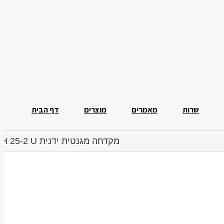
שרות
מאמרים
מוצרים
דף הבית
מקדחה מגנטית ידנית KBH 25-2 U