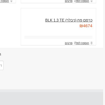
הוספה לסל
פרטים
הוספה 
כרסם פח (ניבלר) BLK 1.3 TE
₪
4674
הוספה לסל
פרטים
ה