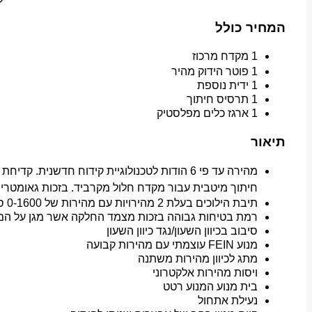
המחיר כולל
1 מקדח מרכוז
1 פוטר הידוק מהיר
1 ידית נוספת
1 תרסיס חיתוך
1 ארגז כלים מפלסטיק
תיאור
חיתוך מיטבית עבור מקדח חלול מקרביד. בזכות גאומטר
תיבת הילוכים בעלת 2 מהירויות עם מהירות של 0-1600 סל”ד לקידוח יעיל עם/נגד כיוון השעון להברזה עד M12.
רמת בטיחות גבוהה בזכות מצמד החלקה אשר מגן על המש
סיבוב בכיוון השעון/נגד כיוון השעון
מנוע FEIN עוצמתי עם מהירות קבועה
מתג לכיוון מהירות משתנה
ויסות מהירות אלקטרוני
בית מנוע המנוע רטט
נעילת אתחול