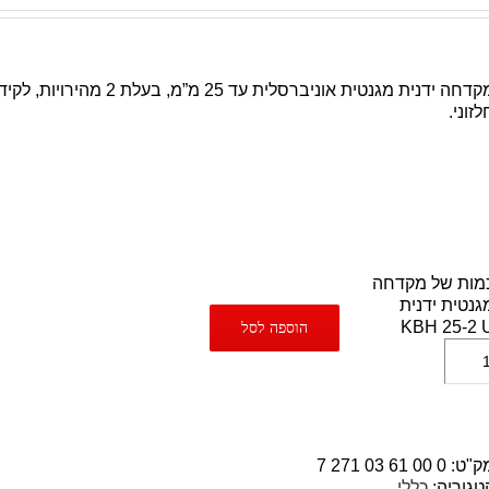
מקדחה ידנית מגנטית אוניברסלית עד 25 מ”
לזוני.
מות של מקדחה
גנטית ידנית
KBH 25-2 
הוספה לסל
ק"ט:
0 00 61 03 271 7
טגוריה:
כללי