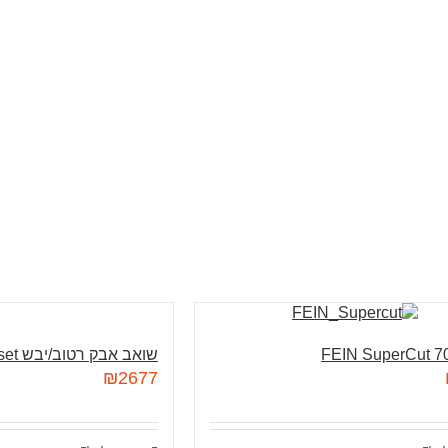
FEIN SuperCut 
שואב אבק רטוב/יבש Dustex 25 L set
₪
2677