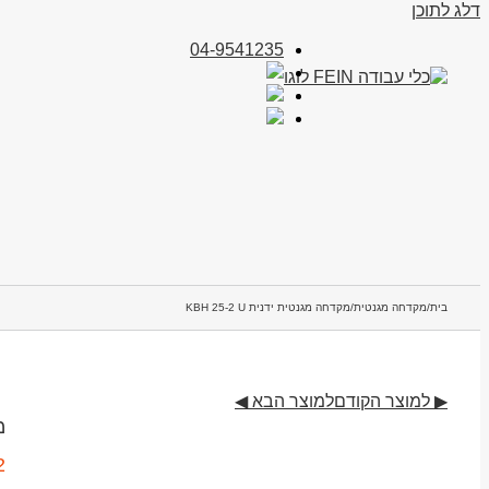
דלג לתוכן
04-9541235
בית
/
מקדחה מגנטית
/
מקדחה מגנטית ידנית KBH 25-2 U
▶ למוצר הקודם
למוצר הבא ◀
מ
2