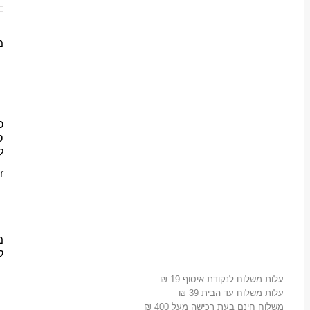
מת
כ
ס
ל
r
מ
ק
עלות משלוח לנקודת איסוף 19 ₪
עלות משלוח עד הבית 39 ₪
משלוח חינם בעת רכישה מעל 400 ₪