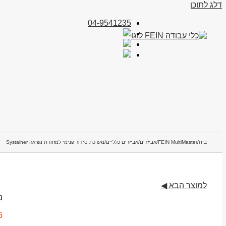
דלג לתוכן
04-9541235
בית
/
FEIN MultiMaster
/
אביזרים
/
אביזרים כלליים
/
מערכת סידור פנימי למזוודת נשיאה Systainer
למוצר הבא ◀
מ
6