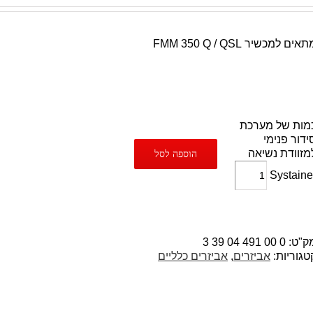
אים למכשיר FMM 350 Q / QSL
מות של מערכת
ידור פנימי
מזוודת נשיאה
הוספה לסל
Systaine
ק"ט:
0 00 491 04 39 3
טגוריות:
אביזרים
,
אביזרים כלליים