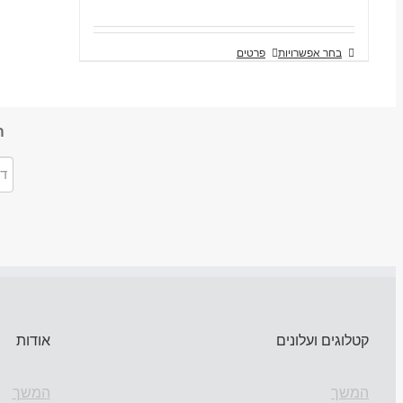
בחר אפשרויות
פרטים
ה
קטלוגים ועלונים
אודות
המשך
המשך