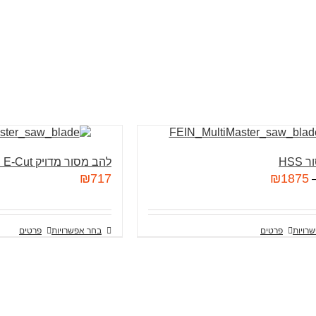
HSS
להב מסור מדויק E-Cut בעל צורה רחבה
₪
717
₪
1875
רויות
פרטים
בחר אפשרויות
פרטים