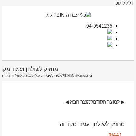
דלג לתוכן
04-9541235
מחזיק לשולחן ועמוד מקד
בית
/
FEIN MultiMaster
/
אביזרים
/
אביזרים כלליים
/
מחזיק לשולחן ועמוד מ
▶ למוצר הקודם
למוצר הבא ◀
מחזיק לשולחן ועמוד מקדחה
₪
441