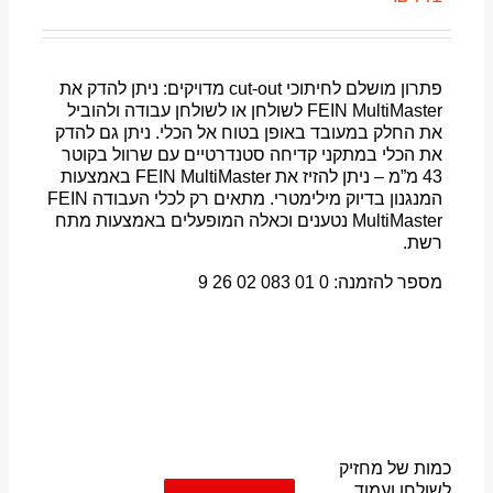
פתרון מושלם לחיתוכי cut-out מדויקים: ניתן להדק את
FEIN MultiMaster לשולחן או לשולחן עבודה ולהוביל
את החלק במעובד באופן בטוח אל הכלי. ניתן גם להדק
את הכלי במתקני קדיחה סטנדרטיים עם שרוול בקוטר
43 מ”מ – ניתן להזיז את FEIN MultiMaster באמצעות
המנגנון בדיוק מילימטרי. מתאים רק לכלי העבודה FEIN
MultiMaster נטענים וכאלה המופעלים באמצעות מתח
רשת.
מספר להזמנה: 0 01 083 02 26 9
כמות של מחזיק
לשולחן ועמוד