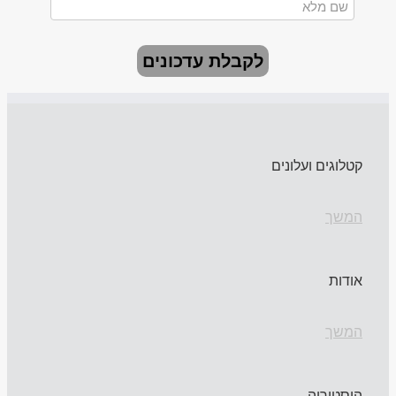
לקבלת עדכונים
קטלוגים ועלונים
המשך
אודות
המשך
היסטוריה