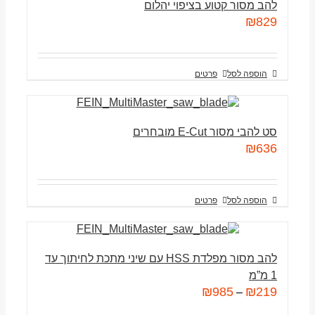
להב מסור קטוע בציפוי יהלום
₪
829
הוספה לסל
פרטים
סט להבי מסור E-Cut מובחרים
₪
636
הוספה לסל
פרטים
להב מסור מפלדת HSS עם שיני מתכת לחיתוך עד
1 מ”מ
₪
985
₪
219
–