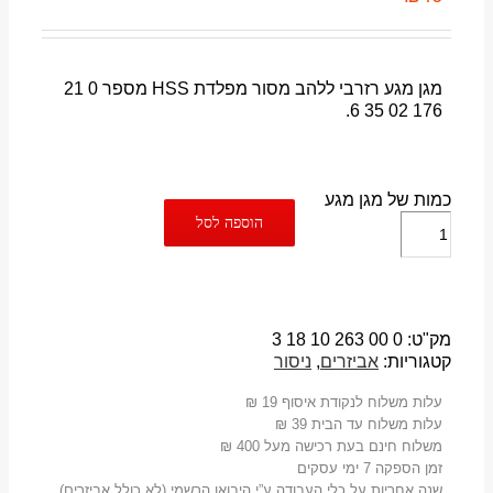
מגן מגע רזרבי ללהב מסור מפלדת HSS מספר 0 21
176 02 35 6.
כמות של מגן מגע
הוספה לסל
מק"ט:
0 00 263 10 18 3
קטגוריות:
אביזרים
,
ניסור
עלות משלוח לנקודת איסוף 19 ₪
עלות משלוח עד הבית 39 ₪
משלוח חינם בעת רכישה מעל 400 ₪
זמן הספקה 7 ימי עסקים
שנה אחריות על כלי העבודה ע”י היבואן הרשמי (לא כולל אביזרים)