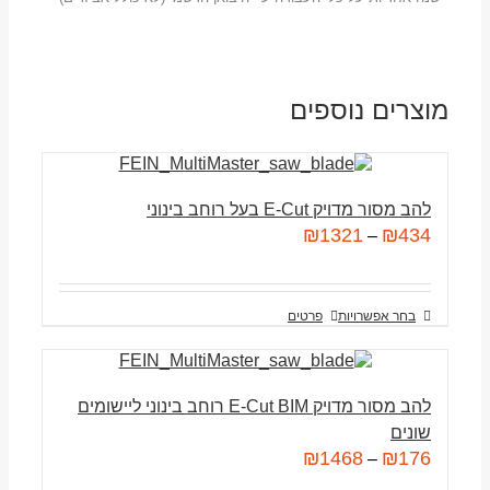
מוצרים נוספים
להב מסור מדויק E-Cut בעל רוחב בינוני
₪
1321
₪
434
–
בחר אפשרויות
פרטים
להב מסור מדויק E-Cut BIM רוחב בינוני ליישומים
שונים
₪
1468
₪
176
–