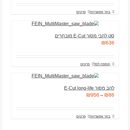
בחר אפשרויות
פרטים
סט להבי מסור E-Cut מובחרים
₪
636
הוספה לסל
פרטים
להב מסור E-Cut long-life
₪
956
₪
86
–
בחר אפשרויות
פרטים