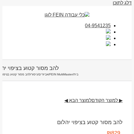
דלג לתוכן
04-9541235
להב מסור קטוע בציפוי יהל
בית
/
FEIN MultiMaster
/
אביזרים
/
ניסור
/
להב מסור קטוע בציפוי י
▶ למוצר הקודם
למוצר הבא ◀
להב מסור קטוע בציפוי יהלום
₪
829