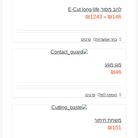
להב מסור E-Cut long-life
₪
1243
₪
146
–
בחר אפשרויות
פרטים
מגן מגע
₪
46
הוספה לסל
פרטים
משחת חיתוך
₪
151