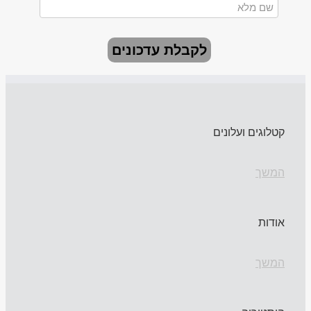
לקבלת עדכונים
קטלוגים ועלונים
המשך
אודות
המשך