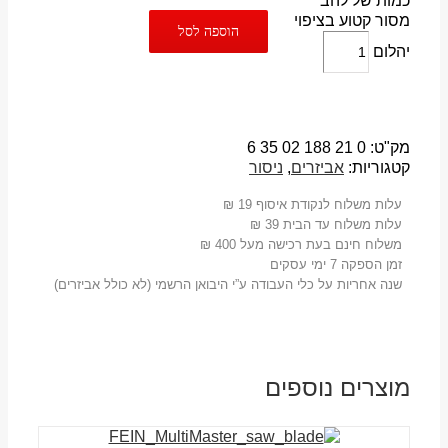
כמות של להב
מסור קטוע בציפוי
הוספה לסל
יהלום
מק"ט:
0 21 188 02 35 6
קטגוריות:
אביזרים
,
ניסור
עלות משלוח לנקודת איסוף 19 ₪
עלות משלוח עד הבית 39 ₪
משלוח חינם בעת רכישה מעל 400 ₪
זמן הספקה 7 ימי עסקים
שנה אחריות על כלי העבודה ע”י היבואן הרשמי (לא כולל אביזרים)
מוצרים נוספים