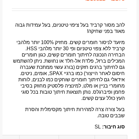
להב מסור קרביד בעל ציפוי טיטניום, בעל עמידות גבוה
מאוד בפני שחיקה!
מיועד לניסור חומרים קשים. מחזיק 100% יותר מלהבי
קרביד ללא צפוי טיטניום ופי 30 יותר מלהבי HSS.
הבחירה הנכונה לחיתוך חומרים קשים, כגון חומרים
המכילים ברזל, פלדת אל-חלד או נחושת. ניתן להשתמש
גם לחיתוך ברגים חזקים (בורג עשוי ממתכת שעברה
חיסום לאחר הייצור) כמו ברגיי SPAX, אומים, ניטים.
אידאלי גם לחיתוך חומרים שוחקים כמו לבנים, לוחות
מחומרי בניין או מלט, למינציה פלסטיק מחוזק בסיבי
פחמן ופיברגלס. נותן תוצאות חיתוך טובות בכל סוגי
העץ כולל עצים קשים.
בעל צורה צרה למהירות חיתוך מקסימלית והסרת
שבבים טובה.
סוג חיבור:
SL