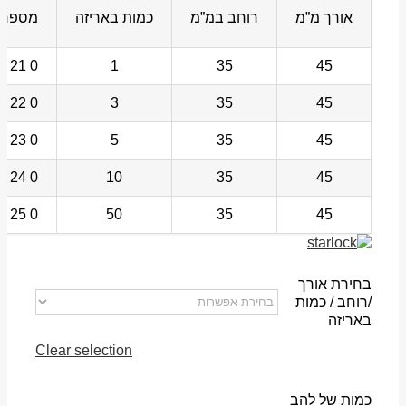
אורך מ”מ
רוחב במ”מ
כמות באריזה
מספר 
0 21 236 02 35 6
1
35
45
0 22 236 02 35 6
3
35
45
0 23 236 02 35 6
5
35
45
0 24 236 02 35 6
10
35
45
0 25 236 02 35 6
50
35
45
בחירת אורך
/רוחב / כמות
באריזה
Clear selection
כמות של להב