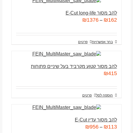
להב מסור E-Cut long-life
₪
1376
₪
162
–
בחר אפשרויות
פרטים
להב מסור קטוע מקרביד בעל שיניים פתוחות
₪
415
הוספה לסל
פרטים
להב מסור עדין E-Cut
₪
956
₪
113
–