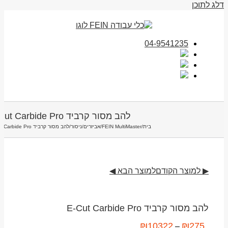
דלג לתוכן
04-9541235
להב מסור קרביד E-Cut Carbide Pro
בית
/
FEIN MultiMaster
/
אביזרים
/
ניסור
/
להב מסור קרביד E-Cut Carbide Pro
▶ למוצר הקודם
למוצר הבא ◀
להב מסור קרביד E-Cut Carbide Pro
₪
10322
₪
275
–