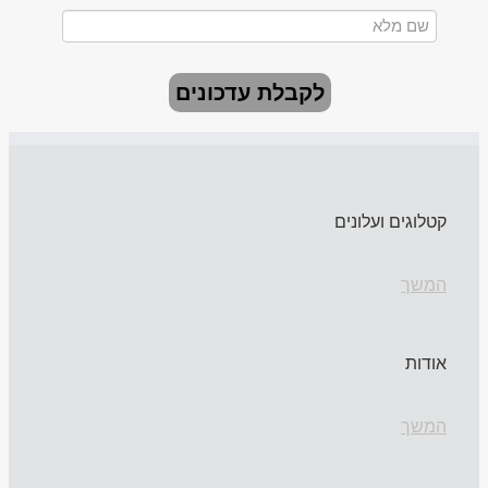
לקבלת עדכונים
קטלוגים ועלונים
המשך
אודות
המשך