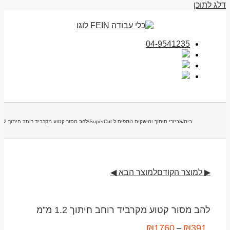
דלג לתוכן
04-9541235
בית
/
אביזרי חיתוך ומישקים נוספים ל SuperCut
/
להב מסור קטוע מקרביד רוחב חיתוך 1.2 מ”מ
▶ למוצר הקודם
למוצר הבא ◀
להב מסור קטוע מקרביד רוחב חיתוך 1.2 מ”מ
₪
1760
₪
391
–