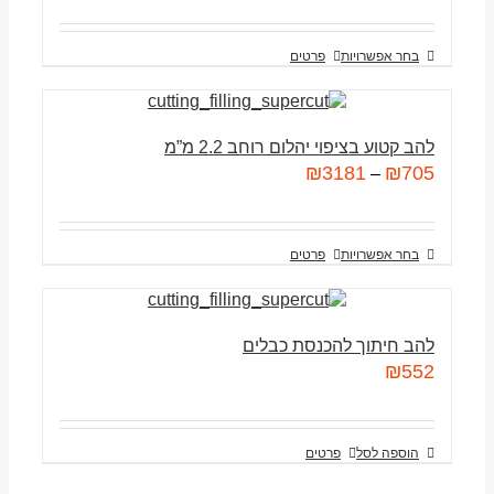
בחר אפשרויות
פרטים
להב קטוע בציפוי יהלום רוחב 2.2 מ”מ
₪
3181
₪
705
–
בחר אפשרויות
פרטים
להב חיתוך להכנסת כבלים
₪
552
הוספה לסל
פרטים