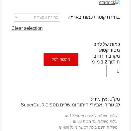
בחירת קוטר / כמות באריזה
Clear selection
כמות של להב
מסור קטוע
מקרביד רוחב
הוספה לסל
חיתוך 1.2 מ"מ
מק"ט:
אין מידע
קטגוריה:
אביזרי חיתוך ומישקים נוספים ל SuperCut
עלות משלוח לנקודת איסוף 19 ₪
עלות משלוח עד הבית 39 ₪
משלוח חינם בעת רכישה מעל 400 ₪