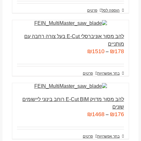
הוספה לסל
פרטים
להב מסור אוניברסלי E-Cut בעל צורה רחבה עם
מותניים
₪
1510
₪
178
–
בחר אפשרויות
פרטים
להב מסור מדויק E-Cut BIM רוחב בינוני ליישומים
שונים
₪
1468
₪
176
–
בחר אפשרויות
פרטים