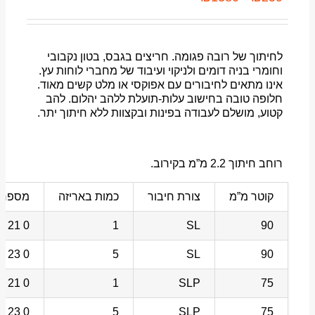
לחיתוך של רובה פגומה. חריצים בגבס, בטון נקבובי
וחומרי בניה דומים ולניקוי ועיבוד של מחברי לוחות עץ.
אינו מתאים לחיבורים עם אפוקסי או מלט קשים מאוד.
חלופה טובה בחישוב עלות-תועלת ללהב יהלום. להב
קטוע, מושלם לעבודה בפינות ובקצוות ללא חיתוך יתר.
רוחב חיתוך 2.2 מ”מ בקירוב.
קוטר מ”מ
צורת חיבור
כמות באריזה
מספר 
0 21 118 02 35 6
1
SL
90
0 23 118 02 35 6
5
SL
90
0 21 169 02 35 6
1
SLP
75
0 23 169 02 35 6
5
SLP
75