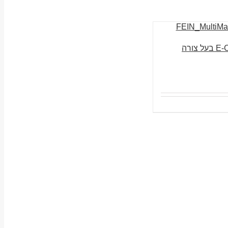
להב מסור אוניברסלי E-Cut בעל צורה