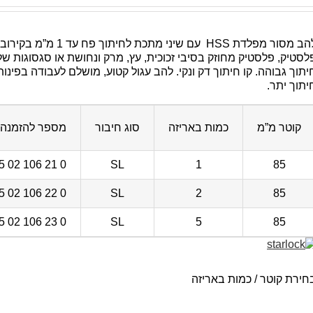
להב מסור מפלדת HSS עם שיני מתכת ל
לסטיק, פלסטיק מחוזק בסיבי זכוכית, עץ, מרק ונחושת או סגסוגות של
יתוך גבוהה. קו חיתוך דק ונקי. להב עגול קטוע, מושלם לעבודה בפינות
יתוך יתר.
קוטר מ”מ
כמות באריזה
סוג חיבור
מספר להזמנה
0 21 106 02 35 6
SL
1
85
0 22 106 02 35 6
SL
2
85
0 23 106 02 35 6
SL
5
85
חירת קוטר / כמות באריזה