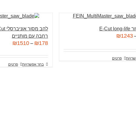
E-Cut 
₪
1243
רחבה עם מותניים
₪
1510
₪
178
–
רויות
פרטים
בחר אפשרויות
פרטים