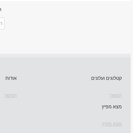
ה
קטלוגים ועלונים
אודות
המשך
המשך
מצא מפיץ
מצא מפיץ