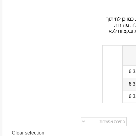
חיתוך פח עד 1 מ”מ בקירוב. כמו כן לחיתוך
ה. מהירות
 ובקצוות ללא
Clear selection