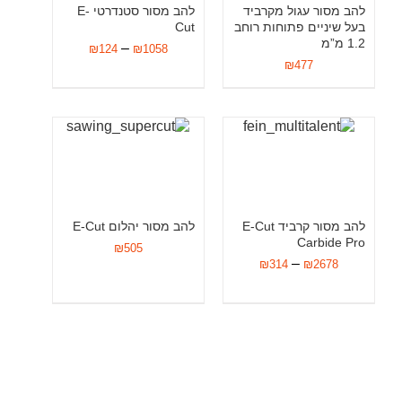
להב מסור עגול מקרביד
להב מסור סטנדרטי E-
בעל שיניים פתוחות רוחב
Cut
1.2 מ”מ
–
₪
124
₪
1058
₪
477
להב מסור קרביד E-Cut
להב מסור יהלום E-Cut
Carbide Pro
₪
505
–
₪
314
₪
2678