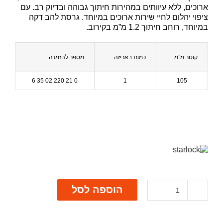
ארוכים, ללא עיוותים במהירות חיתוך גבוהה ובדיוק רב. עם
ציפוי יהלום לחיי שירות ארוכים במיוחד. גרסת להב דקה
במיוחד, רוחב חיתוך 1.2 מ”מ בקירוב.
קוטר מ”מ
כמות באריזה
מספר להזמנה
0 21 220 02 35 6
1
105
הוספה לסל
כמות
של
להב