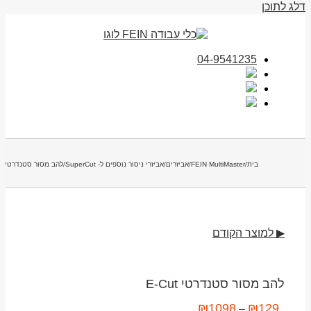
דלג לתוכן
04-9541235
בית
/
FEIN MultiMaster
/
אביזרים
/
אביזרי ניסור נוספים ל- SuperCut
/
להב מסור סטנדרטי E-Cut
▶ למוצר הקודם
להב מסור סטנדרטי E-Cut
₪
1098
₪
129
–