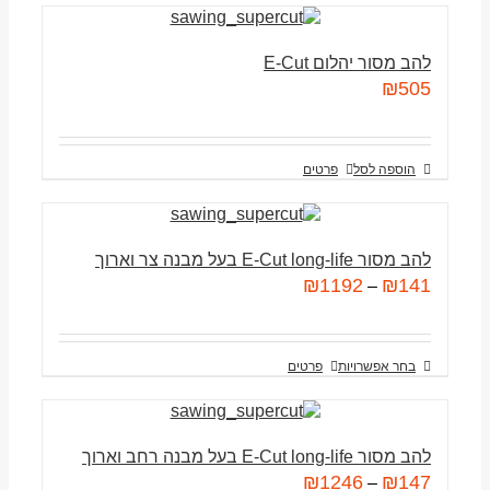
להב מסור יהלום E-Cut
₪
505
הוספה לסל
פרטים
להב מסור E-Cut long-life בעל מבנה צר וארוך
₪
1192
₪
141
–
בחר אפשרויות
פרטים
להב מסור E-Cut long-life בעל מבנה רחב וארוך
₪
1246
₪
147
–