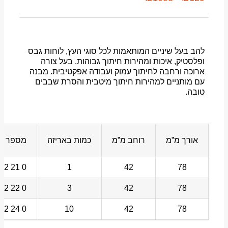
להב בעל שיניים המותאמות לכל סוגי העץ, לוחות גבס
ופלסטיק, איכות ומהירות חיתוך גבוהות. בעל צורה
ארוכה ורחבה לחיתוך עמוק ועבודה אפקטיבית. מבנה
עם מותניים למהירות חיתוך מיטבית והסרת שבבים
טובה.
אורך מ”מ
רוחב מ”מ
כמות באריזה
מספר לה
0 21 202 02 35 6
1
42
78
0 22 202 02 35 6
3
42
78
0 24 202 02 35 6
10
42
78