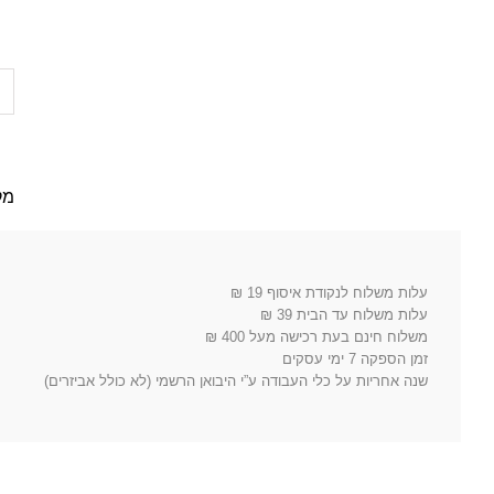
כמות
של
להב
מסור
סטנדרטי
מק
E-
Cut
עלות משלוח לנקודת איסוף 19 ₪
עלות משלוח עד הבית 39 ₪
משלוח חינם בעת רכישה מעל 400 ₪
זמן הספקה 7 ימי עסקים
שנה אחריות על כלי העבודה ע”י היבואן הרשמי (לא כולל אביזרים)