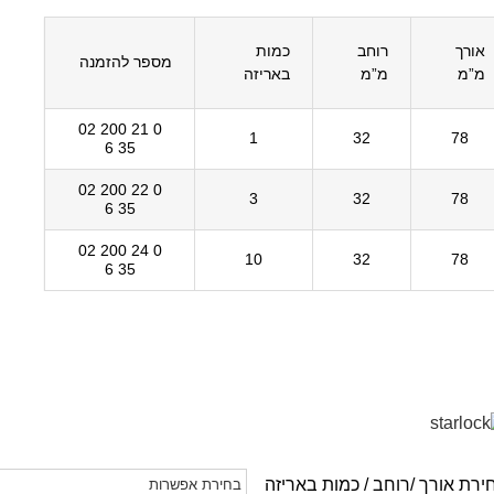
אורך
רוחב
כמות
מספר להזמנה
מ”מ
מ”מ
באריזה
0 21 200 02
1
32
78
35 6
0 22 200 02
3
32
78
35 6
0 24 200 02
10
32
78
35 6
ירת אורך /רוחב / כמות באריזה