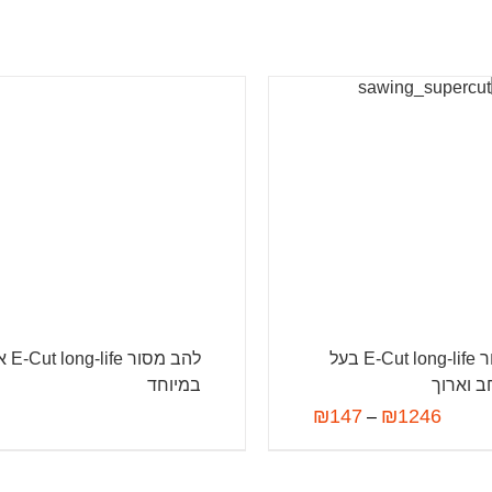
להב מסור E-Cut long-life בעל
להב מסור 
 וארוך
במיוחד
₪
147
₪
1246
–