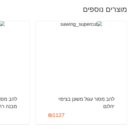
מוצרים נוספים
להב מסור עגול משונן בציפוי
יהלום
מבנה רחב
₪
1127