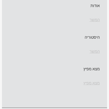
אודות
המשך
היסטוריה
המשך
מצא מפיץ
מצא מפיץ