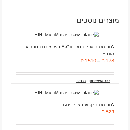
מוצרים נוספים
להב מסור אוניברסלי E-Cut בעל צורה רחבה עם
מותניים
₪
1510
₪
178
–
בחר אפשרויות
פרטים
להב מסור קטוע בציפוי יהלום
₪
829