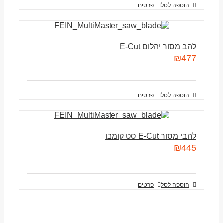
הוספה לסל
פרטים
להב מסור יהלום E-Cut
₪
477
הוספה לסל
פרטים
להבי מסור E-Cut סט קומבו
₪
445
הוספה לסל
פרטים