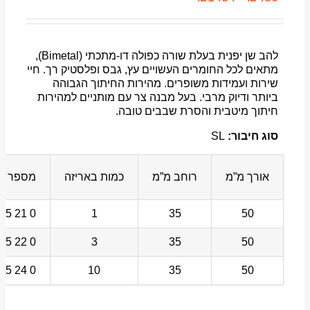
להב שן יפנית בעלת שורה כפולה דו-מתכתי (Bimetal),
מתאים לכל החומרים העשויים עץ, גבס ופלסטיק רך. חיי
שירות ועמידות משופרים. מהירות החיתוך הגבוהה
ביותר ודיוק מרבי. בעל מבנה צר עם מותניים למהירות
חיתוך מיטבית והסרת שבבים טובה.
סוג חיבור:
SL
אורך מ”מ
רוחב מ”מ
כמות באריזה
מספר לה
0 21 205 02 35 6
1
35
50
0 22 205 02 35 6
3
35
50
0 24 205 02 35 6
10
35
50