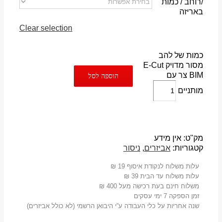
/רוחב / כמות
באריזה
Clear selection
כמות של להב
מסור מדויק E-Cut
BIM צר עם
הוספה לסל
מותניים
מק"ט:
אין מידע
קטגוריות:
אביזרים
,
ניסור
עלות משלוח לנקודת איסוף 19 ₪
עלות משלוח עד הבית 39 ₪
משלוח חינם בעת רכישה מעל 400 ₪
זמן הספקה 7 ימי עסקים
שנה אחריות על כלי העבודה ע”י היבואן הרשמי (לא כולל אביזרים)