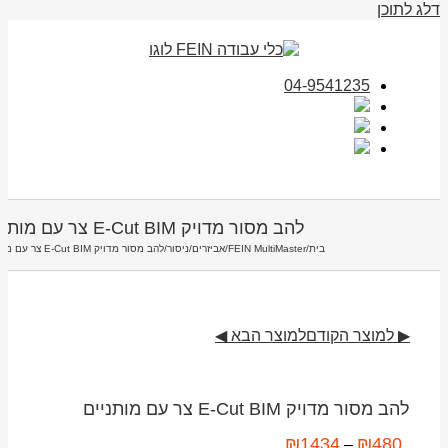
דלג לתוכן
04-9541235
להב מסור מדויק E-Cut BIM צר עם מותניים
בית
/
FEIN MultiMaster
/
אביזרים
/
ניסור
/
להב מסור מדויק E-Cut BIM צר עם מותניים
▶ למוצר הקודם
למוצר הבא ◀
להב מסור מדויק E-Cut BIM צר עם מותניים
₪
1434
₪
480
–