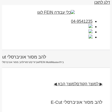
דלג לתוכן
04-9541235
להב מסור אוניברסלי E-Cut
בית
/
FEIN MultiMaster
/
אביזרים
/
ניסור
/
להב מסור אוניברסלי E-Cut
▶ למוצר הקודם
למוצר הבא ◀
להב מסור אוניברסלי E-Cut