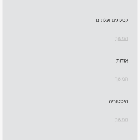
קטלוגים ועלונים
המשך
אודות
המשך
היסטוריה
המשך