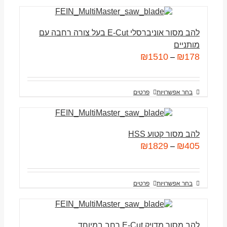
להב מסור אוניברסלי E-Cut בעל צורה רחבה עם
מותניים
₪
1510
₪
178
–
בחר אפשרויות
פרטים
להב מסור קטוע HSS
₪
1829
₪
405
–
בחר אפשרויות
פרטים
להב מסור מדויק E-Cut רחב במיוחד