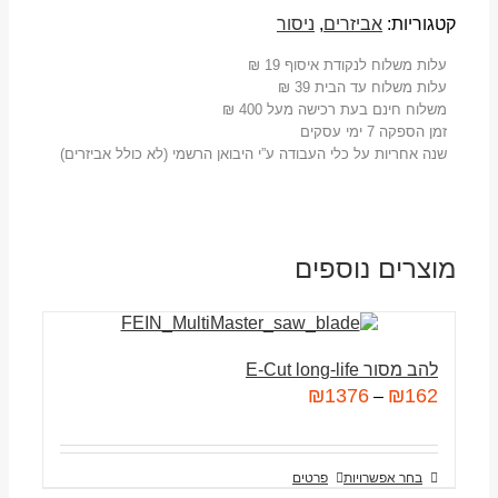
קטגוריות:
אביזרים
,
ניסור
עלות משלוח לנקודת איסוף 19 ₪
עלות משלוח עד הבית 39 ₪
משלוח חינם בעת רכישה מעל 400 ₪
זמן הספקה 7 ימי עסקים
שנה אחריות על כלי העבודה ע”י היבואן הרשמי (לא כולל אביזרים)
מוצרים נוספים
להב מסור E-Cut long-life
₪
1376
₪
162
–
בחר אפשרויות
פרטים