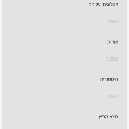
קטלוגים ועלונים
המשך
אודות
המשך
היסטוריה
המשך
מצא מפיץ