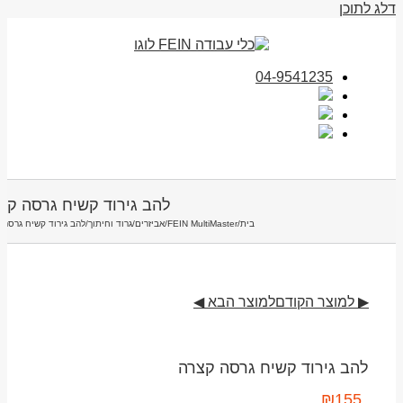
דלג לתוכן
04-9541235
להב גירוד קשיח גרסה קצ
בית
/
FEIN MultiMaster
/
אביזרים
/
גרוד וחיתוך
/
להב גירוד קשיח גרסה 
▶ למוצר הקודם
למוצר הבא ◀
להב גירוד קשיח גרסה קצרה
₪
155