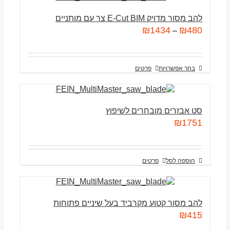
להב מסור מדויק E-Cut BIM צר עם מותניים
₪
1434
₪
480
–
בחר אפשרויות
פרטים
סט אבזרים מובחרים לשיפוץ
₪
1751
הוספה לסל
פרטים
להב מסור קטוע מקרביד בעל שיניים פתוחות
₪
415