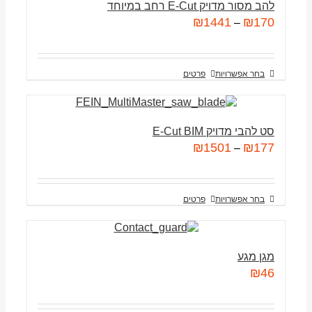
להב מסור מדויק E-Cut רחב במיוחד
₪
1441
₪
170
–
בחר אפשרויות
פרטים
סט להבי מדויק E-Cut BIM
₪
1501
₪
177
–
בחר אפשרויות
פרטים
מגן מגע
₪
46