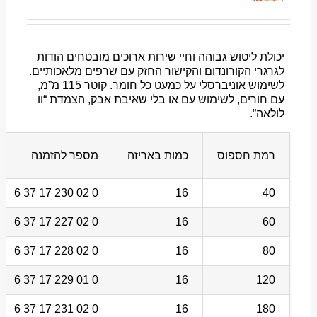
יכולת ליטוש גבוהה וחיי שירות ארוכים מובטחים הודות
לגרגרי הקורונדום והקישור החזק עם שרפים מלאכותיים.
לשימוש אוניברסלי על כמעט כל חומר. קוטר 115 מ”מ,
עם חורים, לשימוש עם או בלי שאיבת אבק, הצמדת “וו
לולאה”.
רמת חספוס
כמות באריזה
מספר להזמנה
0 02 230 17 37 6
16
40
0 02 227 17 37 6
16
60
0 02 228 17 37 6
16
80
0 01 229 17 37 6
16
120
0 02 231 17 37 6
16
180