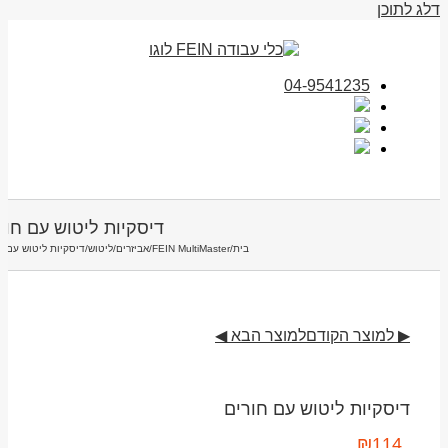
דלג לתוכן
04-9541235
דיסקיות ליטוש עם חור
בית
/
FEIN MultiMaster
/
אביזרים
/
ליטוש
/
דיסקיות ליטוש עם ח
▶ למוצר הקודם
למוצר הבא ◀
דיסקיות ליטוש עם חורים
₪
114