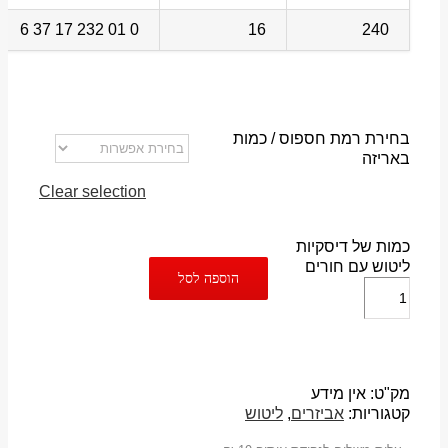
0 01 232 17 37 6
16
240
בחירת רמת חספוס / כמות
באריזה
Clear selection
כמות של דיסקיות
ליטוש עם חורים
הוספה לסל
מק"ט:
אין מידע
קטגוריות:
אביזרים
,
ליטוש