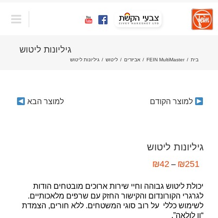
לג
גיליונות ליטוש
תוכן
בית
/
FEIN MultiMaster
/
אביזרים
/
ליטוש
/
גיליונות ליטוש
למוצר הקודם
למוצר הבא
גיליונות ליטוש
₪
42
₪
251
–
יכולת ליטוש גבוהה וחיי שירות ארוכים מובטחים הודות
לגרגרי הקורונדום והקישור החזק עם שרפים מלאכותיים.
לשימוש כללי על רוב סוגי המשטחים. ללא חורים, הצמדת
“וו לולאה”.