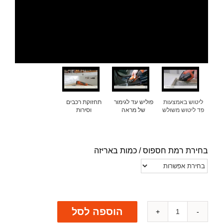
ליטוש באמצעות
פוליש עד לגימור
תחזוקת רכבים
פד ליטוש משולש
של מראה
וסירות
בחירת רמת חספוס / כמות באריזה
הוספה לסל
כמות