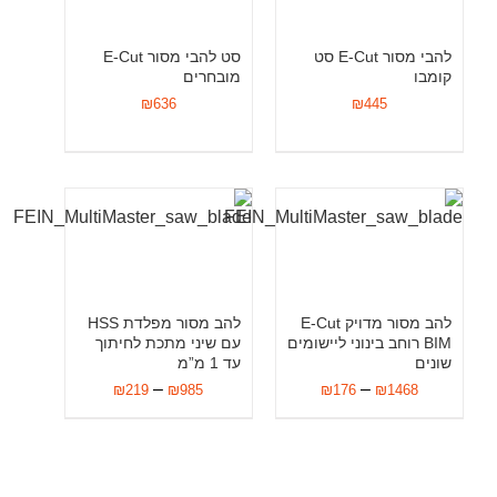
להבי מסור E-Cut סט
סט להבי מסור E-Cut
קומבו
מובחרים
₪
636
₪
445
להב מסור מדויק E-Cut
להב מסור מפלדת HSS
BIM רוחב בינוני ליישומים
עם שיני מתכת לחיתוך
שונים
עד 1 מ”מ
–
–
₪
219
₪
985
₪
176
₪
1468