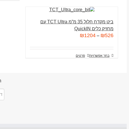
ביט מקדח חלול 35 מ”מ TCT Ultra עם
מחזיק כלים QuickIN
₪
1204
₪
526
–
בחר אפשרויות
פרטים
ה