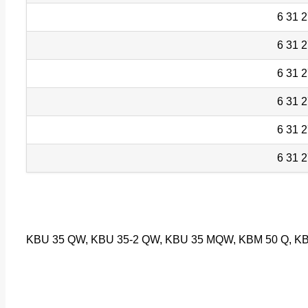
KBU 35 QW, KBU 35-2 QW, KBU 35 MQW, KBM 50 Q, KBM