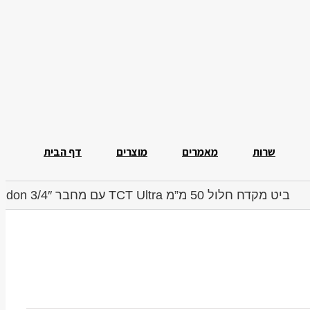
שרות
מאמרים
מוצרים
דף הבית
ביט מקדח חלול 50 מ”מ TCT Ultra עם מחבר 3/4″ Weldon