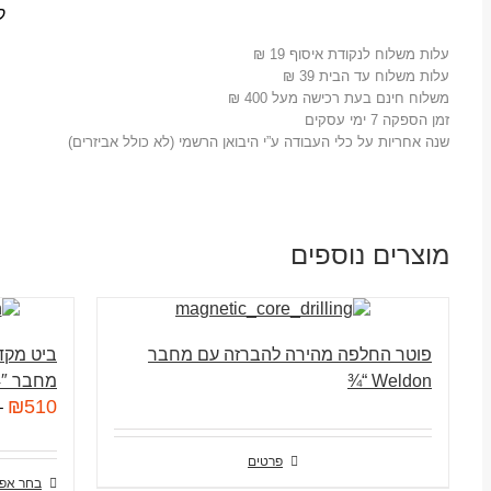
ק
עלות משלוח לנקודת איסוף 19 ₪
עלות משלוח עד הבית 39 ₪
משלוח חינם בעת רכישה מעל 400 ₪
זמן הספקה 7 ימי עסקים
שנה אחריות על כלי העבודה ע”י היבואן הרשמי (לא כולל אביזרים)
מוצרים נוספים
פוטר החלפה מהירה להברזה עם מחבר
Weldon “¾
מחבר 3/4″ Weldon
₪
510
–
פרטים
בחר אפש