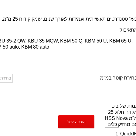
על סטנדרטים תעשייתית ועמידות לאורך שנים. עומק קידוח 25 מ”מ.
תאים ל:
U 35-2 QW, KBU 35 MQW, KBM 50 Q, KBM 50 U, KBM 65 U,
 50 auto, KBM 80 auto
חירת קוטר במ"מ
מות של ביט
מקדח חלול 25
מ"מ HSS Nova
הוספה לסל
ם מחזיק כלים
QuickI