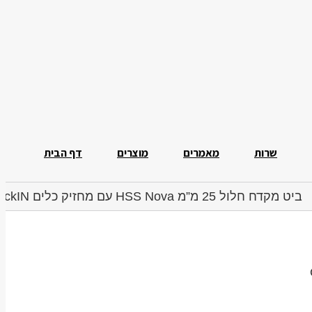
שרות
מאמרים
מוצרים
דף הבית
ביט מקדח חלול 25 מ”מ HSS Nova עם מחזיק כלים QuickIN