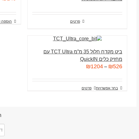
פרטים
הוספה 
ביט מקדח חלול 35 מ”מ TCT Ultra עם
מחזיק כלים QuickIN
₪
1204
₪
526
–
בחר אפשרויות
פרטים
ה