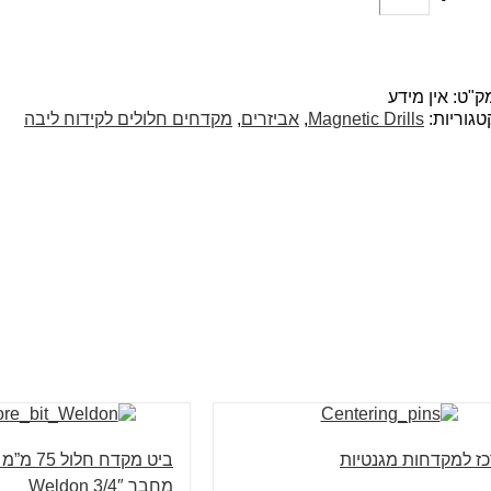
ק"ט:
אין מידע
טגוריות:
Magnetic Drills
,
אביזרים
,
מקדחים חלולים לקידוח ליבה
כז למקדחות מגנטיות
מחבר 3/4″ Weldon