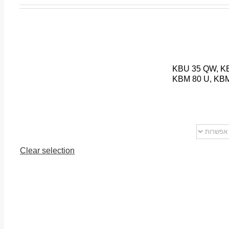
KBU 35 QW, KB
KBM 80 U, KBM
Clear selection