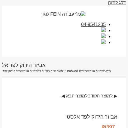
דלג לתוכן
04-9541235
אביזר הידוק לפד אלס
בית
/
משחזות זווית
/
אביזרים למשחזות זווית
/
אביזרים כלליים למשחזות זווית
/
אביזר הידוק לפד א
▶ למוצר הקודם
למוצר הבא ◀
אביזר הידוק לפד אלסטי
₪
397