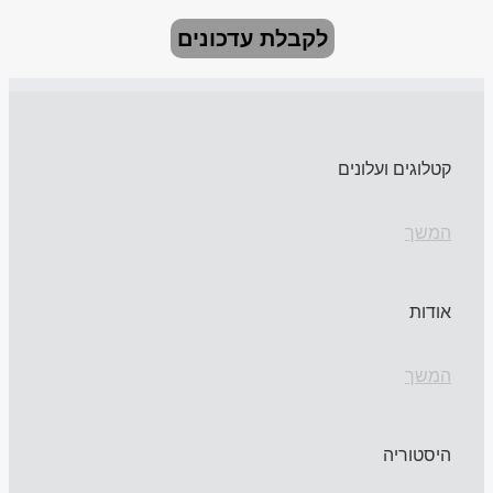
לקבלת עדכונים
קטלוגים ועלונים
המשך
אודות
המשך
היסטוריה