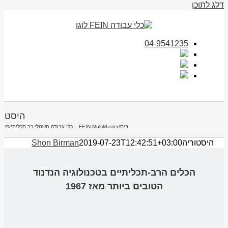
דלג לתוכן
04-9541235
היסטור
בית
/
FEIN MultiMaster – כלי עבודה חשמלי רב תכליתי
/
היסט
היסטוריה
2019-07-23T12:42:51+03:00
Shon Birman
הכלים הרב-תכליתיים בטכנולוגיה הנדנוד
הטובים ביותר מאז 1967