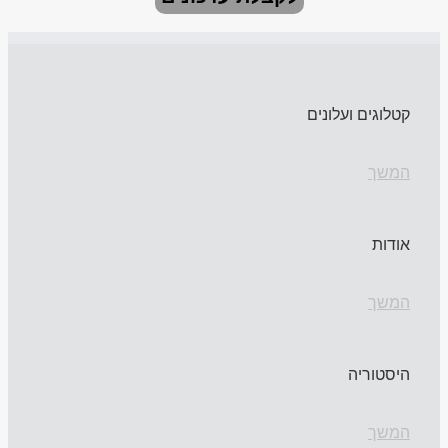
קטלוגים ועלונים
המשך
אודות
המשך
היסטוריה
המשך