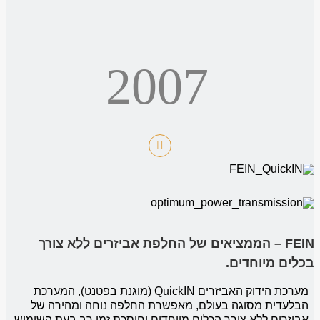
2007
FEIN – הממציאים של החלפת אביזרים ללא צורך
בכלים מיוחדים.
מערכת הידוק האביזרים QuickIN (מוגנת בפטנט), המערכת
הבלעדית מסוגה בעולם, מאפשרת החלפה נוחה ומהירה של
אביזרים ללא צורך הכלים מיוחדים וחוסכת זמן רב בעת השימוש