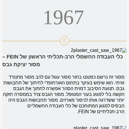
1967
כלי העבודה החשמלי הרב-תכליתי הראשון של FEIN –
מסור יציקת גבס
מסור זה נרשם כפטנט בתור מסור עגול עם להב מסור מתנודד
זוויתי. הוא שימש בעיקר בתחום האורתופדי לחיתוך של תחבושות
גבס. תנועת הסיבוב דמוית הסהר אפשרה לחתוך את הגבס
הקשה בלי לפגוע בעור המטופל. מסור הגבס צויד בממסרה חזקה
יותר ששדרגה אותו לניסור מארזים. מסור תחבושות הגבס היה
הבסיס למגוון המתוחכם של כלי העבודה החשמליים
הרב-תכליתיים של FEIN.