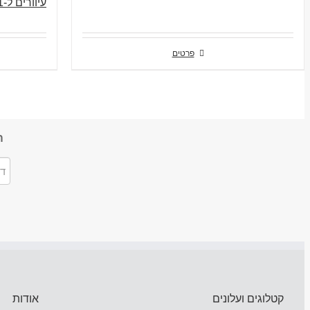
עיוורים ל-DIN 371
פרטים
ה
קטלוגים ועלונים
אודות