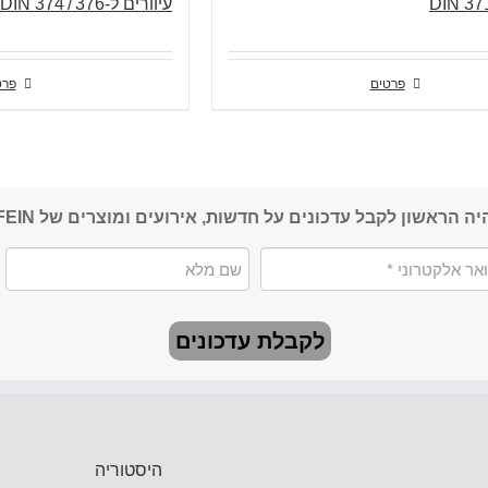
עיוורים ל-DIN 374 / 376
פרטים
פרט
יה הראשון לקבל עדכונים על חדשות, אירועים ומוצרים של FEIN
לקבלת עדכונים
היסטוריה