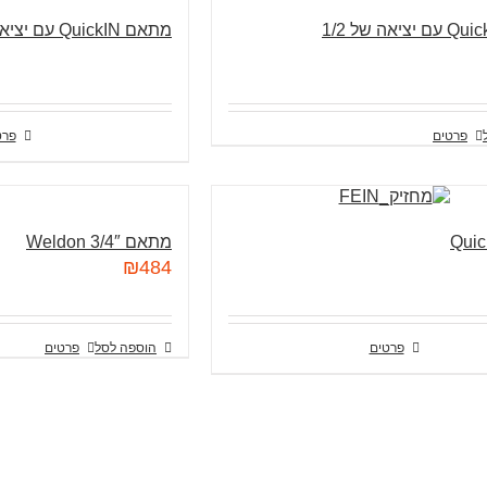
מתאם QuickIN עם יציאה של B 16
פרטים
פרט
מתאם 3/4″ Weldon
₪
484
פרטים
הוספה לסל
פרטים