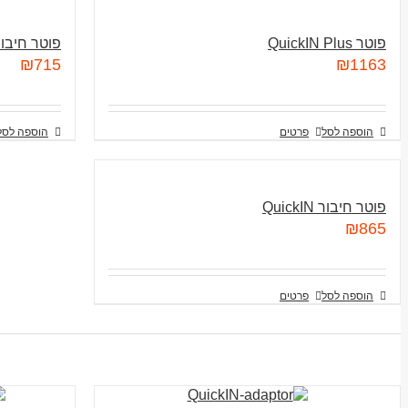
פוטר QuickIN Plus
פוטר חיבור 3/4″ don
₪
715
₪
1163
הוספה לסל
פרטים
הוספה לסל
פוטר חיבור QuickIN
₪
865
הוספה לסל
פרטים