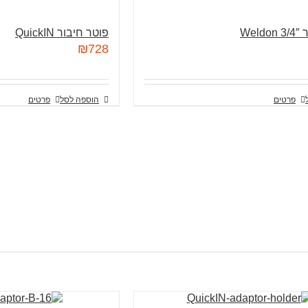
Wel
פוטר חיבור QuickIN
₪
728
פרטים
הוספה לסל
פרטים