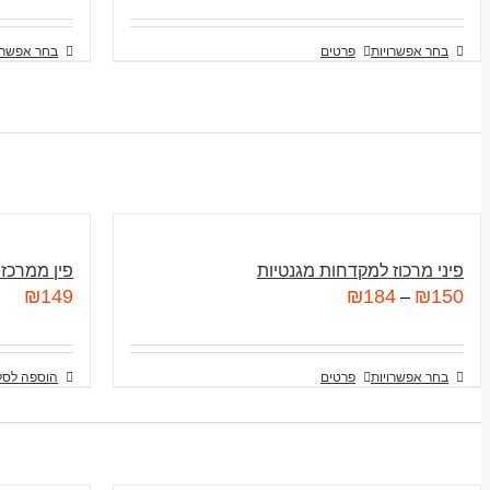
בחר אפשרויות
פרטים
בחר אפשרו
פיני מרכוז למקדחות מגנטיות
פין ממרכז
₪
149
₪
184
₪
150
–
בחר אפשרויות
פרטים
הוספה לסל