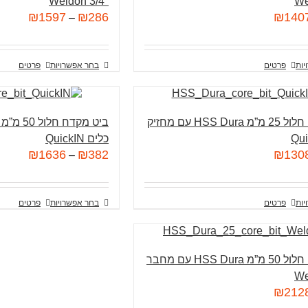
3/4″ Weldon
₪
1597
₪
286
₪
140
–
יות
פרטים
בחר אפשרויות
פרטים
ביט מקדח חלול 25 מ”מ HSS Dura עם מחזיק
כלים QuickIN
₪
1636
₪
382
₪
130
–
יות
פרטים
בחר אפשרויות
פרטים
ביט מקדח חלול 50 מ”מ HSS Dura עם מחבר
₪
212