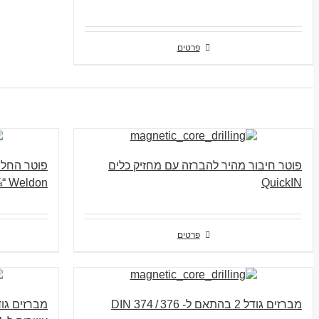
פרטים
פוטר חיבור מהיר להברזה עם מחזיק כלים
פוטר החלפ
Weldon “¾
QuickIN
פרטים
מברזים גודל 2 בהתאם ל- DIN 374 / 376