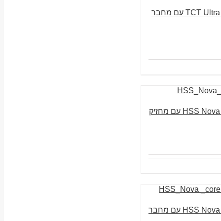
ביט מקדח חלול 35 מ”מ TCT Ultra עם מחבר
ביט מקדח חלול 50 מ”מ HSS Nova עם מחזיק
ביט מקדח חלול 50 מ”מ HSS Nova עם מחבר