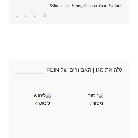
Share This Story, Choose Your Platform!
Facebook
Twitter
LinkedIn
כתובת
דואר
אלקטרוני
גלה את מגוון האביזרים של FEIN
ניסור
ליטוש