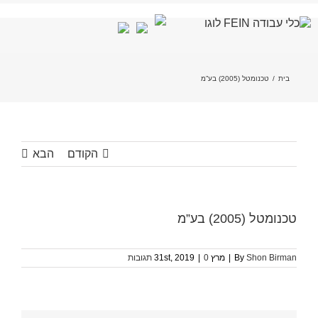
לג
תוכן
בית
/
טכנומטל (2005) בע”מ
הקודם
הבא
טכנומטל (2005) בע”מ
Shon Birman
By
|
מרץ 31st, 2019
0 תגובות
|