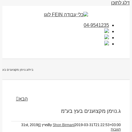
דלג לתוכן
04-9541235
בית
/
ג.נוימן מקצוענים בעץ 
הבא
ג.נוימן מקצוענים בעץ בע”מ
2019-03-31T21:22:53+03:00
|
Shon Birman
By
מרץ 31st, 2019
0
|
תגובות