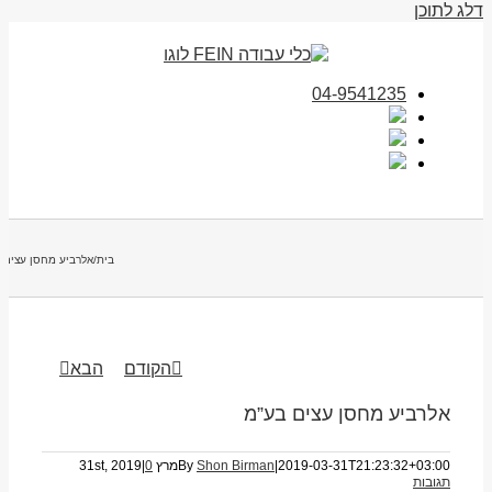
דלג לתוכן
04-9541235
בית
/
אלרביע מחסן עצים 
הקודם
הבא
אלרביע מחסן עצים בע”מ
2019-03-31T21:23:32+03:00
|
Shon Birman
By
מרץ 31st, 2019
0
|
תגובות