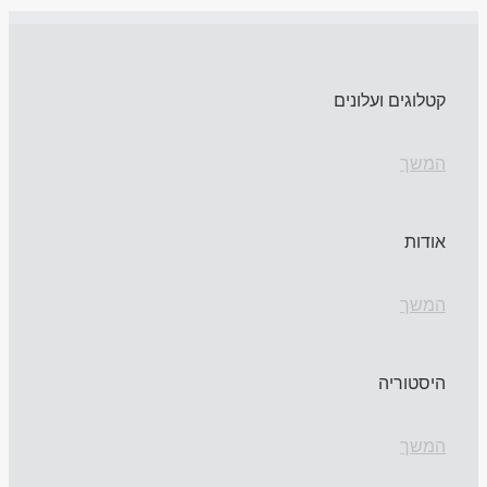
קטלוגים ועלונים
המשך
אודות
המשך
היסטוריה
המשך