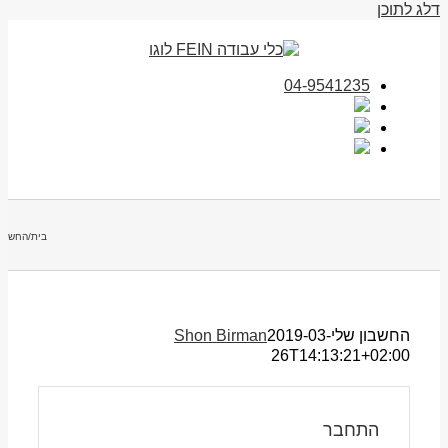
דלג לתוכן
04-9541235
בית
/
החשבון
החשבון שלי
2019-03-
Shon Birman
26T14:13:21+02:00
התחבר